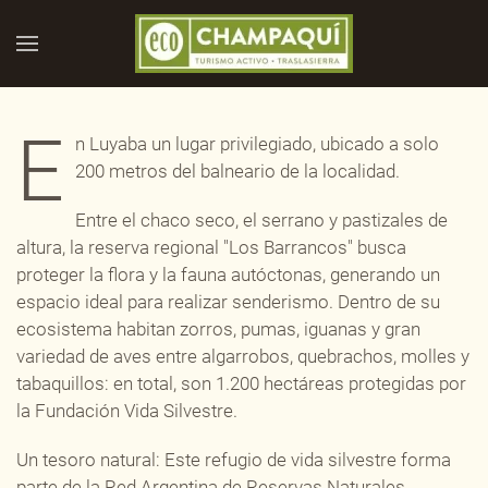
Skip to main content
E
n Luyaba un lugar privilegiado, ubicado a solo
200 metros del balneario de la localidad.
Entre el chaco seco, el serrano y pastizales de
altura, la reserva regional "Los Barrancos" busca
proteger la flora y la fauna autóctonas, generando un
espacio ideal para realizar senderismo. Dentro de su
ecosistema habitan zorros, pumas, iguanas y gran
variedad de aves entre algarrobos, quebrachos, molles y
tabaquillos: en total, son 1.200 hectáreas protegidas por
la Fundación Vida Silvestre.
Un tesoro natural: Este refugio de vida silvestre forma
parte de la Red Argentina de Reservas Naturales