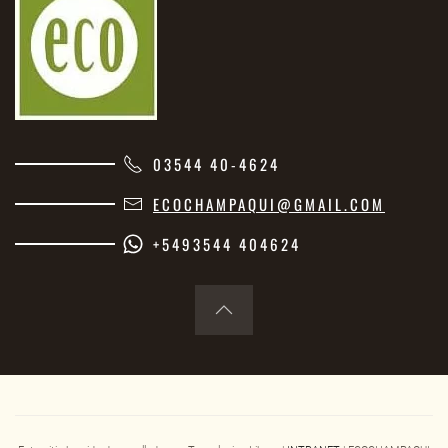
03544 40-4624
ECOCHAMPAQUI@GMAIL.COM
+5493544 404624