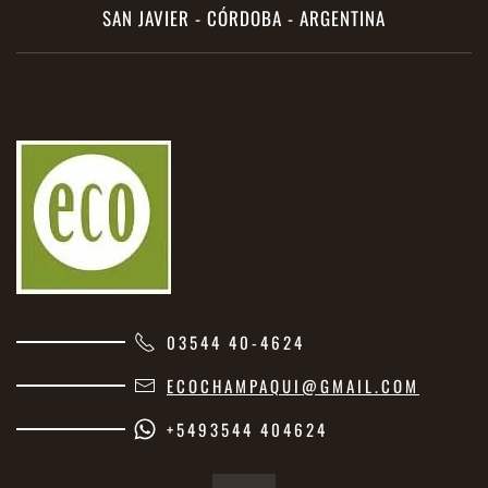
SAN JAVIER - CÓRDOBA - ARGENTINA
03544 40-4624
ECOCHAMPAQUI@GMAIL.COM
+5493544 404624