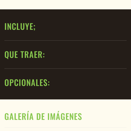
INCLUYE;
QUE TRAER:
OPCIONALES:
GALERÍA DE IMÁGENES