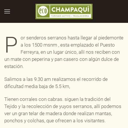
Skip to main content
P
or senderos serranos hasta llegar al piedemonte
a los 1500 msnm , esta emplazado el Puesto
Ferreyra, en un lugar único, allí nos reciben con
un mate con peperina y pan casero con algún dulce de
estación.
Salimos a las 9.30 am realizamos el recorrido de
dificultad media baja de 5.5 km,
Tienen corrales con cabras. siguen la tradición del
Tejido y la recolección de yuyos serranos, allí podemos
ver un gran telar de madera donde realizan mantas,
ponchos y colchas, que ofrecen a los visitantes.