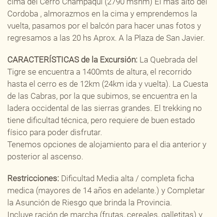
cima del Cerro Champaqui (2790 msnm) El mas alto del
Cordoba , almorazmos en la cima y emprendemos la
vuelta, pasamos por el balcón para hacer unas fotos y
regresamos a las 20 hs Aprox. A la Plaza de San Javier.
CARACTERÍSTICAS de la Excursión:
La Quebrada del
Tigre se encuentra a 1400mts de altura, el recorrido
hasta el cerro es de 12km (24km ida y vuelta). La Cuesta
de las Cabras, por la que subimos, se encuentra en la
ladera occidental de las sierras grandes. El trekking no
tiene dificultad técnica, pero requiere de buen estado
físico para poder disfrutar.
Tenemos opciones de alojamiento para el dia anterior y
posterior al ascenso.
Restricciones:
Dificultad Media alta / completa ficha
medica (mayores de 14 años en adelante.) y Completar
la Asunción de Riesgo que brinda la Provincia.
Incluye ración de marcha (frutas, cereales, galletitas) y